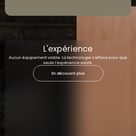
L'expérience
Aucun équipement visible. La technologie s’efface pour que
seule l’expérience existe.
En découvrir plus