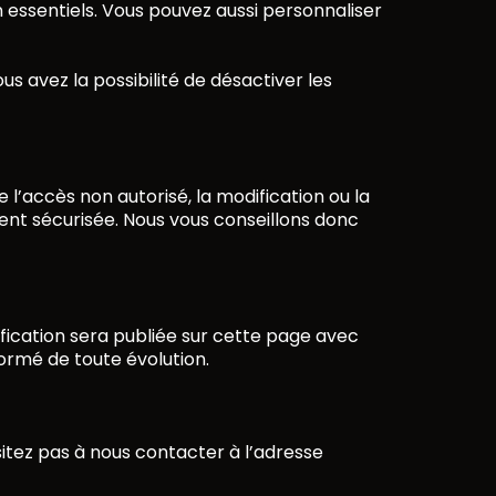
n essentiels. Vous pouvez aussi personnaliser
s avez la possibilité de désactiver les
’accès non autorisé, la modification ou la
nt sécurisée. Nous vous conseillons donc
ification sera publiée sur cette page avec
ormé de toute évolution.
sitez pas à nous contacter à l’adresse