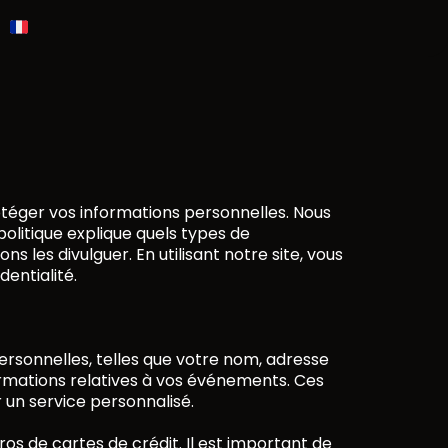
English
otéger vos informations personnelles. Nous
politique explique quels types de
 les divulguer. En utilisant notre site, vous
entialité.
ersonnelles, telles que votre nom, adresse
ormations relatives à vos événements. Ces
 un service personnalisé.
s de cartes de crédit. Il est important de