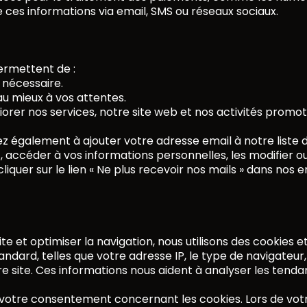
e ces informations via email, SMS ou réseaux sociaux.
ermettent de :
 nécessaire.
u mieux à vos attentes.
orer nos services, notre site web et nos activités promot
ez également à ajouter votre adresse email à notre liste 
ccéder à vos informations personnelles, les modifier ou 
iquer sur le lien « Ne plus recevoir nos mails » dans nos
e et optimiser la navigation, nous utilisons des cookies e
ndard, telles que votre adresse IP, le type de navigateur, 
re site. Ces informations nous aident à analyser les tendan
er votre consentement concernant les cookies. Lors de vot