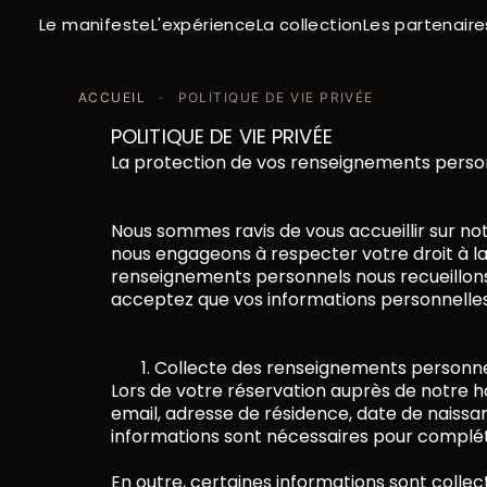
Le manifeste
La collection
Les partenaire
L'expérience
ACCUEIL
-
POLITIQUE DE VIE PRIVÉE
POLITIQUE DE VIE PRIVÉE
La protection de vos renseignements perso
Nous sommes ravis de vous accueillir sur no
nous engageons à respecter votre droit à la 
renseignements personnels nous recueillons, 
acceptez que vos informations personnelles 
Collecte des renseignements personn
Lors de votre réservation auprès de notre h
email, adresse de résidence, date de naissa
informations sont nécessaires pour compléter
En outre, certaines informations sont colle