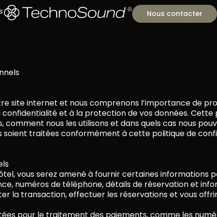
s
Nous contacter
nnels
tre site internet et nous comprenons l’importance de pr
confidentialité et à la protection de vos données. Cette 
comment nous les utilisons et dans quels cas nous pouvons
soient traitées conformément à cette politique de confid
els
ôtel, vous serez amené à fournir certaines informations p
nce, numéros de téléphone, détails de réservation et inf
 la transaction, effectuer les réservations et vous offrir
ctées pour le traitement des paiements, comme les numéro