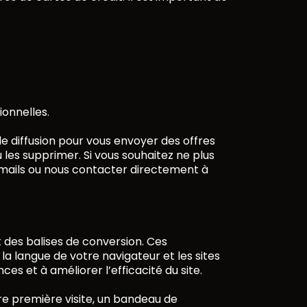
ionnelles.
de diffusion pour vous envoyer des offres
les supprimer. Si vous souhaitez ne plus
 emails ou nous contacter directement à
t des balises de conversion. Ces
la langue de votre navigateur et les sites
ces et à améliorer l’efficacité du site.
re première visite, un bandeau de