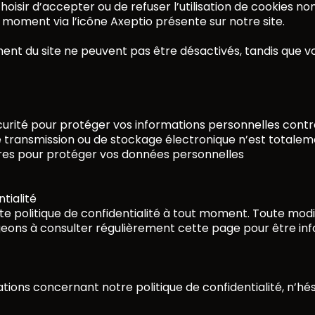
isir d’accepter ou de refuser l’utilisation de cookies no
 moment via l’icône Axeptio présente sur notre site.
nt du site ne peuvent pas être désactivés, tandis que vou
ité pour protéger vos informations personnelles contre l
transmission ou de stockage électronique n’est totaleme
ires pour protéger vos données personnelles
tialité
tte politique de confidentialité à tout moment. Toute mod
geons à consulter régulièrement cette page pour être inf
tions concernant notre politique de confidentialité, n’hé