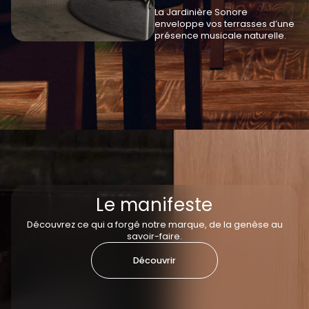
La Jardinière Sonore
enveloppe vos terrasses d’une
présence musicale naturelle.
Le manifeste
Découvrez ce qui a forgé notre marque, de la genèse au
savoir-faire.
Découvrir