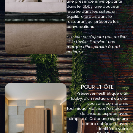
une présence enveloppante
dans le lobby, une douceur
feutrée dans les suites, un
équilibre précis dans le
restaurant qui préserve les
conversations.
« Le son ne s’ajoute pas au lieu
: il le révèle. Il devient une
marque d’hospitalité à part
entière. »
POUR L’HÔTE
Préserver l’esthétique d’un
lobby, d’un restaurant ou d’un
spa sans compromis
technique. Maîtriser l’ambiance
de chaque espace avec
simplicité. Créer une signature
sonore cohérente avec
l’identité de votre