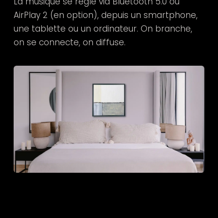
La musique se règle via Bluetooth 5.0 ou
AirPlay 2 (en option), depuis un smartphone,
une tablette ou un ordinateur. On branche,
on se connecte, on diffuse.