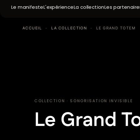
Le manifeste
La collection
Les partenaire
L'expérience
ACCUEIL
-
LA COLLECTION
-
LE GRAND TOTEM
COLLECTION · SONORISATION INVISIBLE
Le Grand T