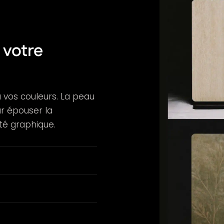
 votre
 à vos couleurs. La peau
 épouser la
ité graphique.