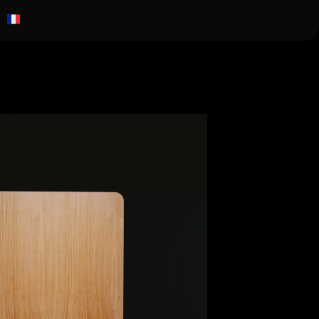
English