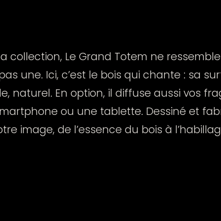
la collection, Le Grand Totem ne ressembl
pas une. Ici, c’est le bois qui chante : sa su
, naturel. En option, il diffuse aussi vos f
martphone ou une tablette. Dessiné et fabr
tre image, de l’essence du bois à l’habilla