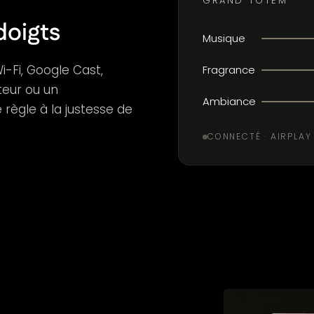
GRAND TOTEM
doigts
Musique
i-Fi, Google Cast,
Fragrance
ateur ou un
Ambiance
règle à la justesse de
CONNECTÉ · AIRPLAY