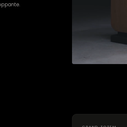
loppante.