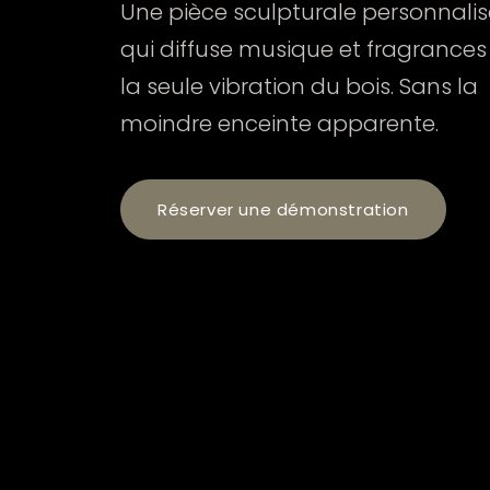
Une pièce sculpturale personnali
qui diffuse musique et fragrances
la seule vibration du bois. Sans la
moindre enceinte apparente.
Réserver une démonstration