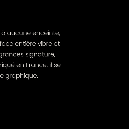
e à aucune enceinte,
rface entière vibre et
ragrances signature,
iqué en France, il se
ge graphique.