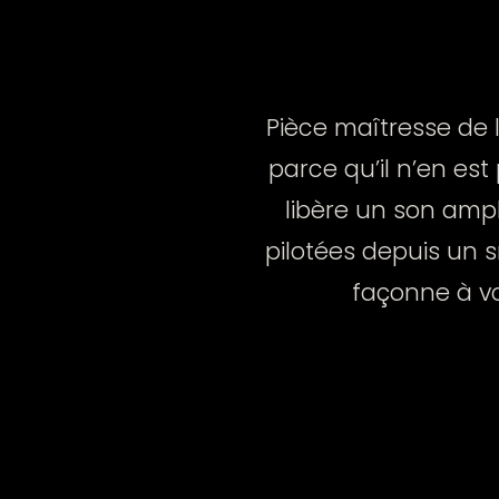
Pièce maîtresse de 
parce qu’il n’en est 
libère un son ample
pilotées depuis un s
façonne à vo