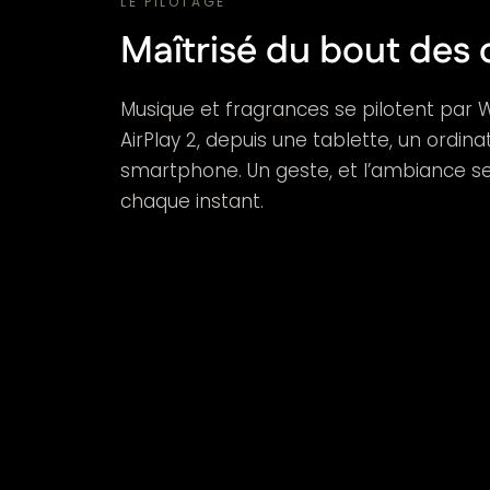
LE PILOTAGE
Maîtrisé du bout des 
Musique et fragrances se pilotent par W
AirPlay 2, depuis une tablette, un ordin
smartphone. Un geste, et l’ambiance se 
chaque instant.