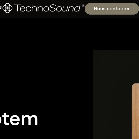
s
Nous contacter
otem