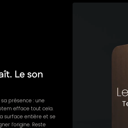
ît. Le son
 sa présence : une
Totem efface tout cela.
 la surface entière et se
ner l’origine. Reste