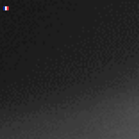
English