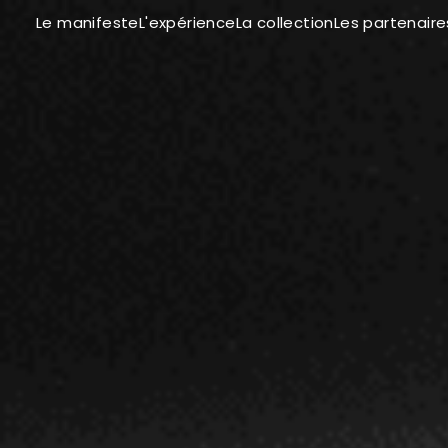
Le manifeste
La collection
Les partenaire
L'expérience