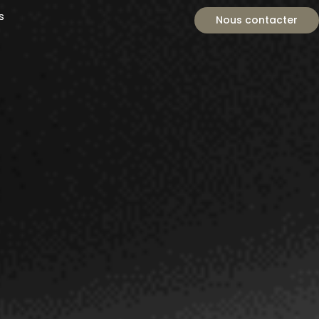
s
Nous contacter