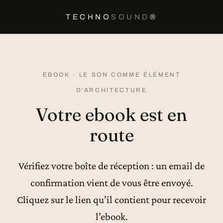
TECHNO
SOUND
®
EBOOK · LE SON COMME ÉLÉMENT
D’ARCHITECTURE
Votre ebook est en
route
Vérifiez votre boîte de réception : un email de
confirmation vient de vous être envoyé.
Cliquez sur le lien qu’il contient pour recevoir
l’ebook.